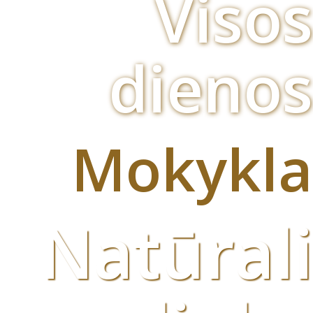
Visos
dienos
Mokykla
Natūrali