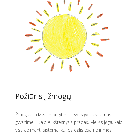
Požiūris į žmogų
Žmogus – dvasinė būtybė. Dievo sąvoka yra mūsų
gyvenime – kaip Aukštesnysis pradas, Meilės jėga, kaip
visa apimanti sistema, kurios dalis esame ir mes.