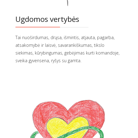
Ugdomos vertybės
Tai nuoširdumas, drąsa, išmintis, atjauta, pagarba,
atsakomybė ir laisvė, savarankiškumas, tikslo
siekimas, kūrybingumas, gebėjimas kurti komandoje,
sveika gyvensena, ryšys su gamta.