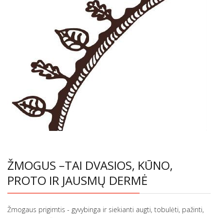
ŽMOGUS –TAI DVASIOS, KŪNO,
PROTO IR JAUSMŲ DERMĖ
Žmogaus prigimtis - gyvybinga ir siekianti augti, tobulėti, pažinti,