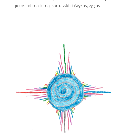
jiems artimą temą, kartu vykti į išvykas, žygius.