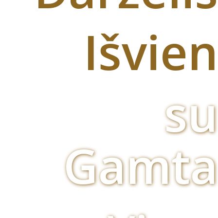
Išvien
su
Gamta