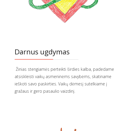
Darnus ugdymas
Žinias stengiamės perteikti širdies kalba, padedame
atsiskleisti vaikų asmeninėms savybėms, skatiname
ieškoti savo paskirties. Vaikų dėmesį sutelkiame į
gražaus ir gero pasaulio vaizdinį.