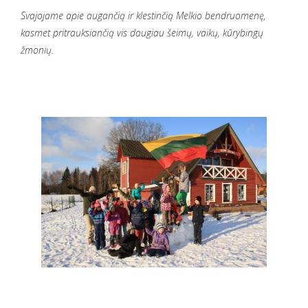
Svajojame apie augančią ir klestinčią Melkio bendruomenę,
kasmet pritrauksiančią vis daugiau šeimų, vaikų, kūrybingų
žmonių.